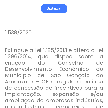
Baixar
1.538/2020
Extingue a Lei 1.185/2013 e altera a Lei
1.296/2014, que dispõe sobre a
criação do Conselho de
Desenvolvimento Econômico do
Município de São Gonçalo do
Amarante – CE e regula a política
de concessão de incentivos para a
implantação, expansão e/ou
ampliação de empresas indústrias,
agroindústrias, comercias, de