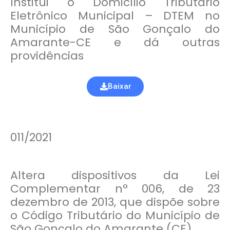
Institui o Domicílio Tributário
Eletrônico Municipal – DTEM no
Município de São Gonçalo do
Amarante-CE e dá outras
providências
Baixar
011/2021
Altera dispositivos da Lei
Complementar n° 006, de 23
dezembro de 2013, que dispõe sobre
o Código Tributário do Município de
São Gonçalo do Amarante (CE).