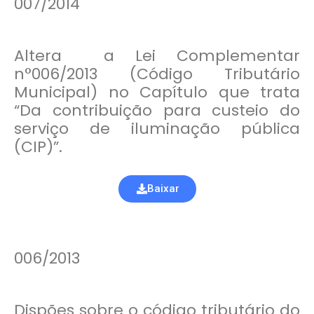
007/2014
Altera a Lei Complementar
n°006/2013 (Código Tributário
Municipal) no Capítulo que trata
“Da contribuição para custeio do
serviço de iluminação pública
(CIP)”.
Baixar
006/2013
Dispões sobre o código tributário do