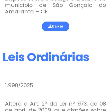
município de São Gonçalo do
Amarante – CE
Baixar
Leis Ordinárias
1.990/2025
Altera o Art. 2º da Lei nº 973, de 08
de abril de 2009, que dispões sobre