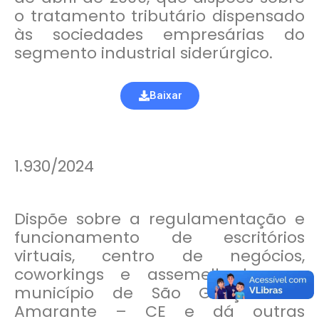
o tratamento tributário dispensado
às sociedades empresárias do
segmento industrial siderúrgico.
Baixar
1.930/2024
Dispõe sobre a regulamentação e
funcionamento de escritórios
virtuais, centro de negócios,
coworkings e assemelhados, no
município de São Gonçalo do
Amarante – CE e dá outras