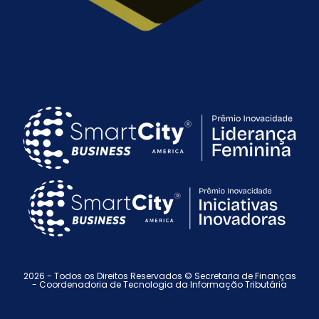
2026 - Todos os Direitos Reservados © Secretaria de Finanças
-
Coordenadoria de Tecnologia da Informação Tributária