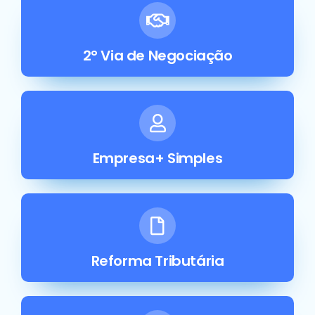
2° Via de Negociação
Empresa+ Simples
Reforma Tributária