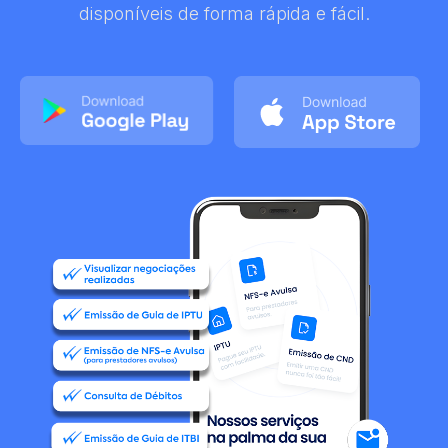
disponíveis de forma rápida e fácil.