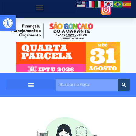
Abrir a barra de ferramentas