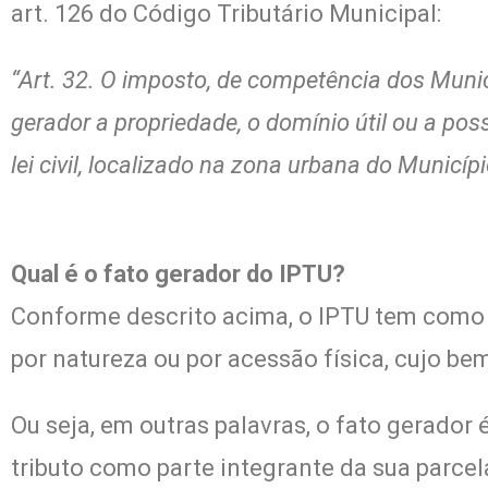
art. 126 do Código Tributário Municipal:
“Art. 32. O imposto, de competência dos Municí
gerador a propriedade, o domínio útil ou a po
lei civil, localizado na zona urbana do Municípi
Qual é o fato gerador do IPTU?
Conforme descrito acima, o IPTU tem como f
por natureza ou por acessão física, cujo be
Ou seja, em outras palavras, o fato gerador
tributo como parte integrante da sua parcel