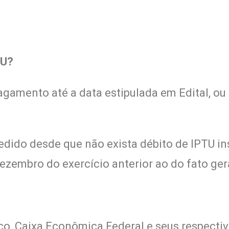
TU?
amento até a data estipulada em Edital, ou
dido desde que não exista débito de IPTU ins
zembro do exercício anterior ao do fato gera
sco, Caixa Econômica Federal e seus respect