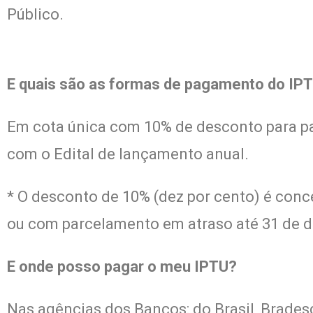
Público.
E quais são as formas de pagamento do IP
Em cota única com 10% de desconto para pag
com o Edital de lançamento anual.
* O desconto de 10% (dez por cento) é conce
ou com parcelamento em atraso até 31 de de
E onde posso pagar o meu IPTU?
Nas agências dos Bancos: do Brasil, Brade