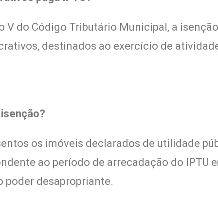
o V do Código Tributário Municipal, a isençã
rativos, destinados ao exercício de atividade
m isenção?
sentos os imóveis declarados de utilidade púb
pondente ao período de arrecadação do IPTU 
o poder desapropriante.