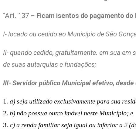
“Art. 137 –
Ficam isentos do pagamento do 
I- locado ou cedido ao Município de São Gonç
II- quando cedido, gratuitamente. em sua em s
de suas autarquias e fundações;
III- Servidor público Municipal efetivo, desde
a) seja utilizado exclusivamente para sua resid
b) não possua outro imóvel neste Município; e
c) a renda familiar seja igual ou inferior a 2 (