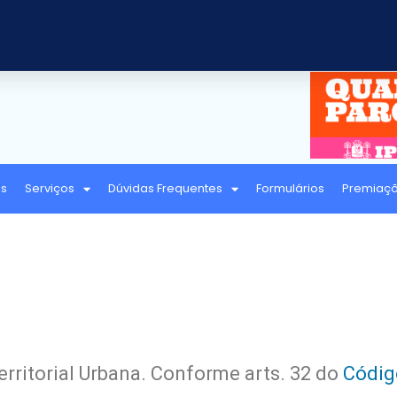
as
Serviços
Dúvidas Frequentes
Formulários
Premiaç
erritorial Urbana. Conforme arts. 32 do
Códig