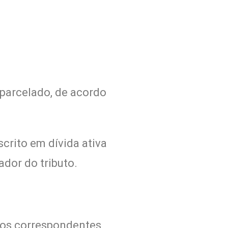
 parcelado, de acordo
crito em dívida ativa
dor do tributo.
ivos correspondentes