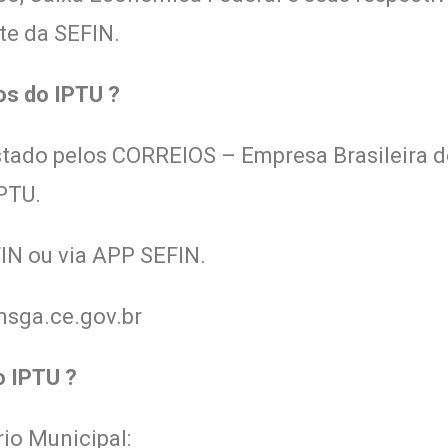
ite da SEFIN.
os do IPTU ?
estado pelos CORREIOS – Empresa Brasileira d
PTU.
IN ou via APP SEFIN.
sga.ce.gov.br
o IPTU ?
io Municipal: