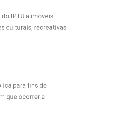
o do IPTU a imóveis
s culturais, recreativas
lica para fins de
em que ocorrer a