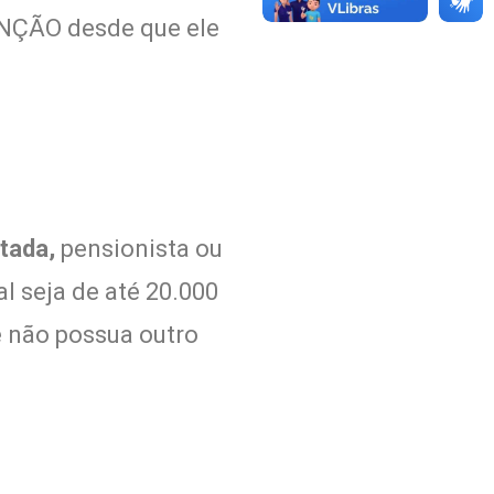
NÇÃO desde que ele
tada,
pensionista ou
al seja de até 20.000
e não possua outro