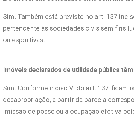
Sim. Também está previsto no art. 137 incis
pertencente às sociedades civis sem fins luc
ou esportivas.
Imóveis declarados de utilidade pública tê
Sim. Conforme inciso VI do art. 137, ficam i
desapropriação, a partir da parcela corres
imissão de posse ou a ocupação efetiva pel