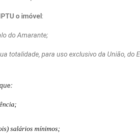
IPTU o imóvel
:
alo do Amarante;
ua totalidade, para uso exclusivo da União, do 
 que:
ência;
dois) salários mínimos;