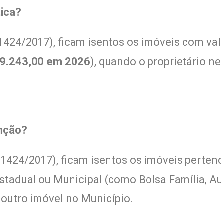
tica?
 1424/2017), ficam isentos os imóveis com val
9.243,00 em 2026
), quando o proprietário n
enção?
º 1424/2017), ficam isentos os imóveis perten
adual ou Municipal (como Bolsa Família, Auxíl
outro imóvel no Município.