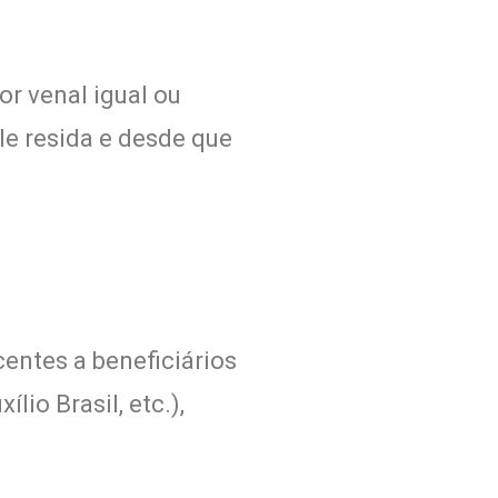
or venal igual ou
ele resida e desde que
centes a beneficiários
io Brasil, etc.),