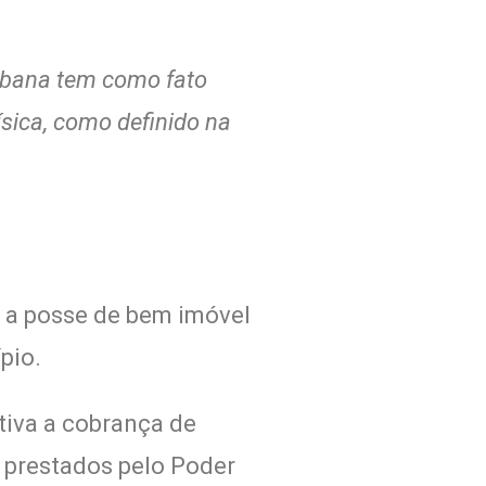
 urbana tem como fato
ísica, como definido na
u a posse de bem imóvel
pio.
otiva a cobrança de
s prestados pelo Poder