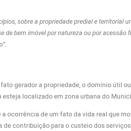
pios, sobre a propriedade predial e territorial
sse de bem imóvel por natureza ou por acessão f
o”.
ato gerador a propriedade, o domínio útil o
m esteja localizado em zona urbana do Municí
 é a ocorrência de um fato da vida real que m
a de contribuição para o custeio dos serviço