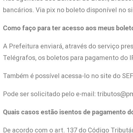
bancários. Via pix no boleto disponível no s
Como faço para ter acesso aos meus bolet
A Prefeitura enviará, através do serviço pr
Telégrafos, os boletos para pagamento do I
Também é possível acessa-lo no site do SEF
Pode ser solicitado pelo e-mail:
tributos@pm
Quais casos estão isentos de pagamento d
De acordo com o art. 137 do Código Tributár