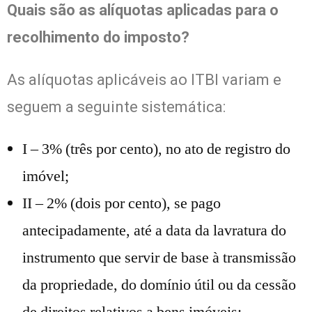
Quais são as alíquotas aplicadas para o
recolhimento do imposto?
As alíquotas aplicáveis ao ITBI variam e
seguem a seguinte sistemática:
I – 3% (três por cento), no ato de registro do
imóvel;
II – 2% (dois por cento), se pago
antecipadamente, até a data da lavratura do
instrumento que servir de base à transmissão
da propriedade, do domínio útil ou da cessão
de direitos relativos a bens imóveis;