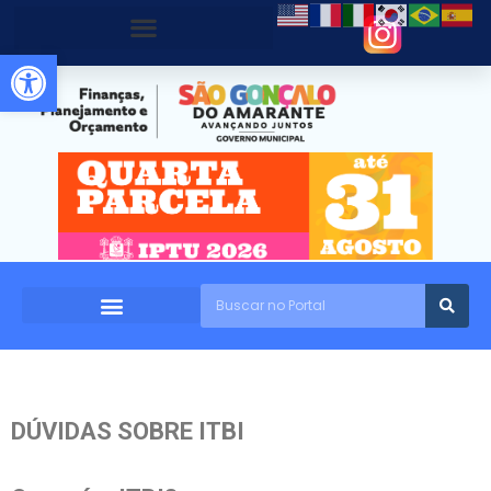
Abrir a barra de ferramentas
DÚVIDAS SOBRE ITBI