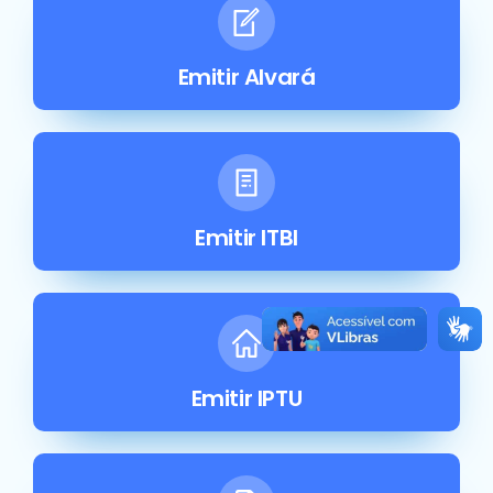
Emitir Alvará
Emitir ITBI
Emitir IPTU