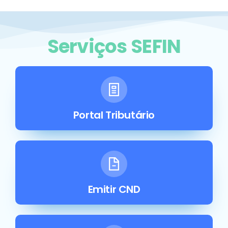
Serviços SEFIN
Portal Tributário
Emitir CND