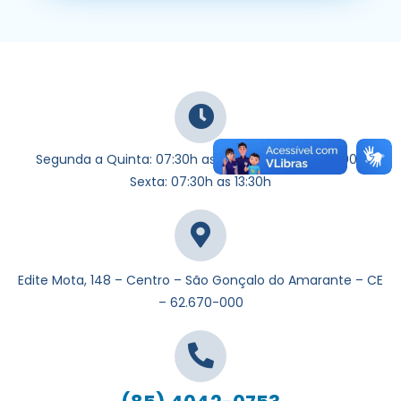
Segunda a Quinta: 07:30h as 11:30h e 13:00h as 17:00h
Sexta: 07:30h as 13:30h
Edite Mota, 148 – Centro – São Gonçalo do Amarante – CE
– 62.670-000