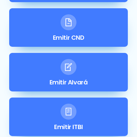
Emitir CND
Emitir Alvará
Emitir ITBI