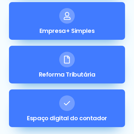
Empresa+ Simples
Reforma Tributária
Espaço digital do contador