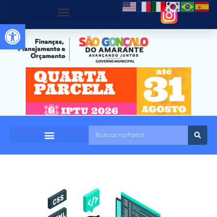
Abrir a barra de ferramentas