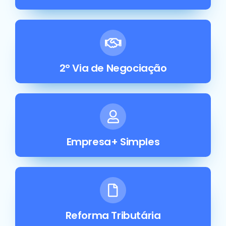
2° Via de Negociação
Empresa+ Simples
Reforma Tributária