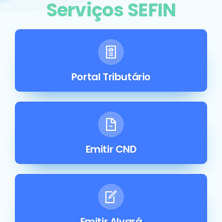
Serviços SEFIN
Portal Tributário
Emitir CND
Emitir Alvará