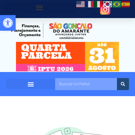
Abrir a barra de ferramentas