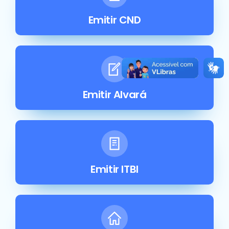
Emitir CND
Emitir Alvará
Emitir ITBI