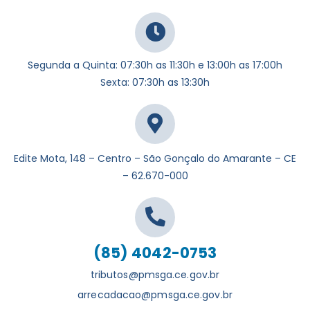
Segunda a Quinta: 07:30h as 11:30h e 13:00h as 17:00h
Sexta: 07:30h as 13:30h
Edite Mota, 148 – Centro – São Gonçalo do Amarante – CE
– 62.670-000
(85) 4042-0753
tributos@pmsga.ce.gov.br
arrecadacao@pmsga.ce.gov.br