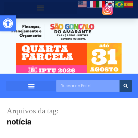
Abrir a barra de ferramentas
Arquivos da tag:
notícia