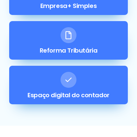
Empresa+ Simples
Reforma Tributária
Espaço digital do contador