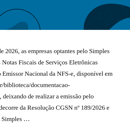
de 2026, as empresas optantes pelo Simples
 Notas Fiscais de Serviços Eletrônicas
o Emissor Nacional da NFS-e, disponível em
br/biblioteca/documentacao-
 deixando de realizar a emissão pelo
decorre da Resolução CGSN nº 189/2026 e
do Simples …