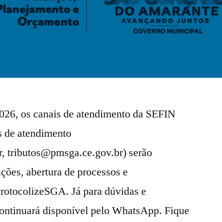
 2026, os canais de atendimento da SEFIN
s de atendimento
r
,
tributos@pmsga.ce.gov.br
) serão
ações, abertura de processos e
rotocolizeSGA. Já para dúvidas e
continuará disponível pelo WhatsApp. Fique