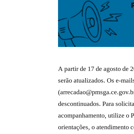
A partir de 17 de agosto de
serão atualizados. Os e-mail
(
arrecadao@pmsga.ce.gov.b
descontinuados. Para solicit
acompanhamento, utilize o P
orientações, o atendimento 