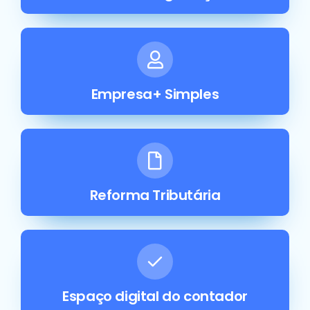
Empresa+ Simples
Reforma Tributária
Espaço digital do contador