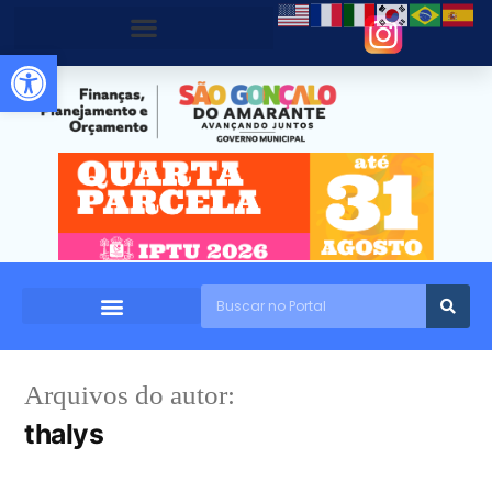
Abrir a barra de ferramentas
Arquivos do autor:
thalys