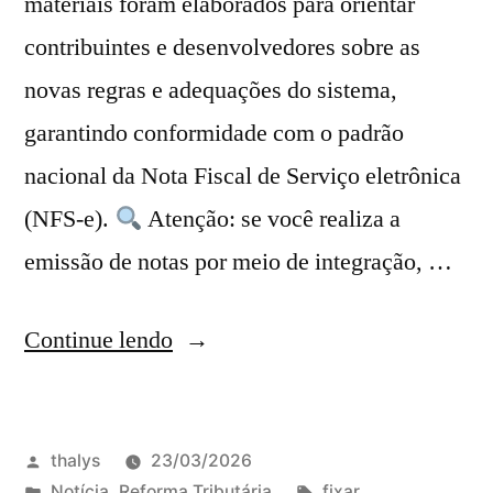
materiais foram elaborados para orientar
contribuintes e desenvolvedores sobre as
novas regras e adequações do sistema,
garantindo conformidade com o padrão
nacional da Nota Fiscal de Serviço eletrônica
(NFS-e).
Atenção: se você realiza a
emissão de notas por meio de integração, …
Continue lendo
thalys
23/03/2026
Notícia
,
Reforma Tributária
fixar