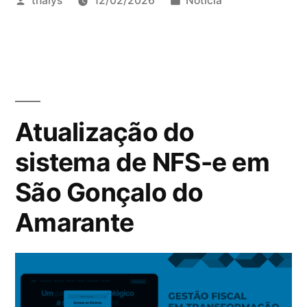
thalys
12/02/2026
Notícia
Atualização do
sistema de NFS-e em
São Gonçalo do
Amarante