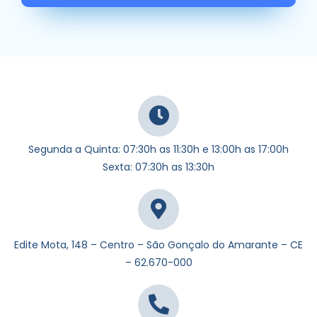
Segunda a Quinta: 07:30h as 11:30h e 13:00h as 17:00h
Sexta: 07:30h as 13:30h
Edite Mota, 148 – Centro – São Gonçalo do Amarante – CE
– 62.670-000