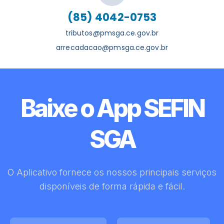
(85) 4042-0753
tributos@pmsga.ce.gov.br
arrecadacao@pmsga.ce.gov.br
Baixe o App SEFIN
SGA
O Aplicativo fornece os nossos principais serviços
disponíveis de forma rápida e fácil.