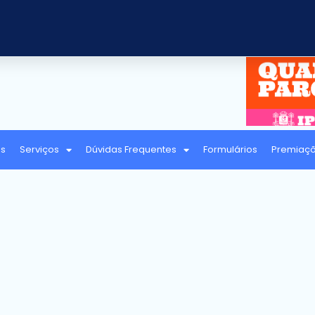
as
Serviços
Dúvidas Frequentes
Formulários
Premiaç