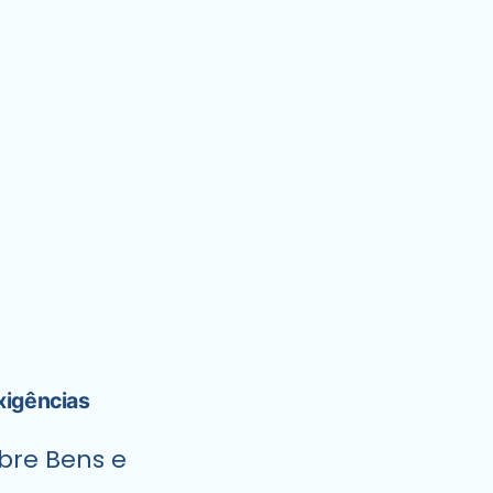
xigências
obre Bens e