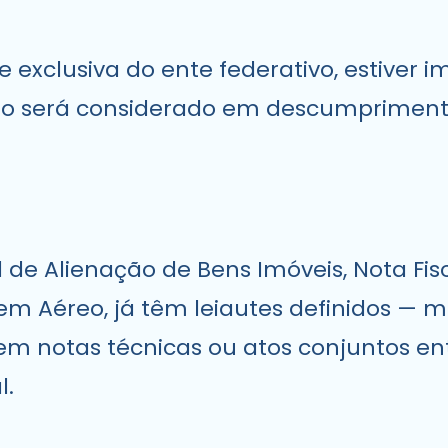
 exclusiva do ente federativo, estiver i
 não será considerado em descumprimen
de Alienação de Bens Imóveis, Nota Fis
m Aéreo, já têm leiautes definidos — m
 em notas técnicas ou atos conjuntos en
l.