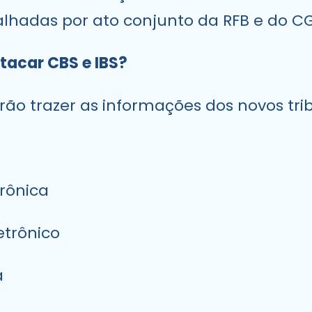
alhadas por ato conjunto da RFB e do CG
tacar CBS e IBS?
rão trazer as informações dos novos tri
rônica
etrônico
a