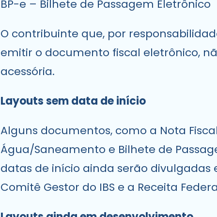
BP-e – Bilhete de Passagem Eletrônico
O contribuinte que, por responsabilidade
emitir o documento fiscal eletrônico,
acessória.
Layouts sem data de início
Alguns documentos, como a Nota Fiscal 
Água/Saneamento e Bilhete de Passage
datas de início ainda serão divulgadas
Comitê Gestor do IBS e a Receita Federa
Layouts ainda em desenvolvimento