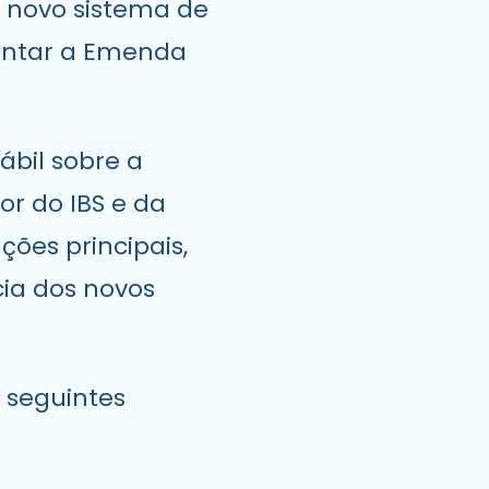
o novo sistema de
mentar a Emenda
ábil sobre a
or do IBS e da
ões principais,
cia dos novos
s seguintes