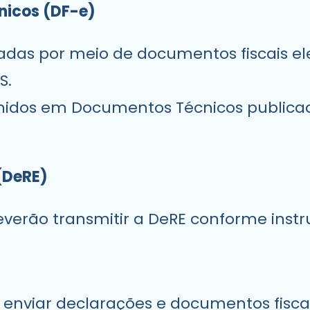
ônicos (DF-e)
radas por meio de documentos fiscais e
S.
finidos em Documentos Técnicos publica
(DeRE)
erão transmitir a DeRE conforme instruç
 enviar declarações e documentos fisc