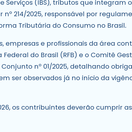
e Serviços (IBS), tributos que integram 
r nº 214/2025, responsável por regula
eforma Tributária do Consumo no Brasil.
s, empresas e profissionais da área cont
 Federal do Brasil (RFB) e o Comitê Gest
onjunto nº 01/2025, detalhando obrigaç
em ser observados já no início da vigên
026, os contribuintes deverão cumprir a