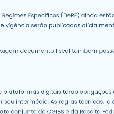
s Regimes Específicos (DeRE) ainda est
e vigência serão publicadas oficialmen
 exigem documento fiscal também passa
lataformas digitais terão obrigações 
 seu intermédio. As regras técnicas, le
to conjunto do CGIBS e da Receita Fede