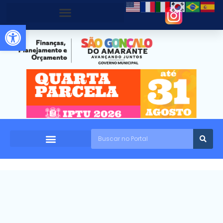
Abrir a barra de ferramentas