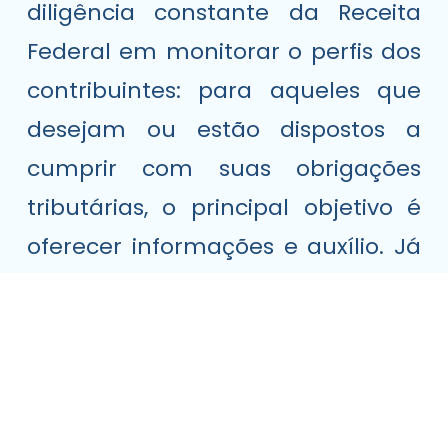
diligência constante da Receita
Federal em monitorar o perfis dos
contribuintes: para aqueles que
desejam ou estão dispostos a
cumprir com suas obrigações
tributárias, o principal objetivo é
oferecer informações e auxílio. Já
para os contribuintes que não se
adequam às normas e para os
infratores, é realizada uma
fiscalização rigorosa, visando à
proteção dos recursos públicos.