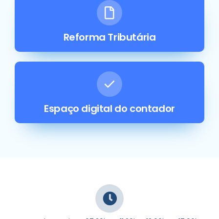
Reforma Tributária
Espaço digital do contador