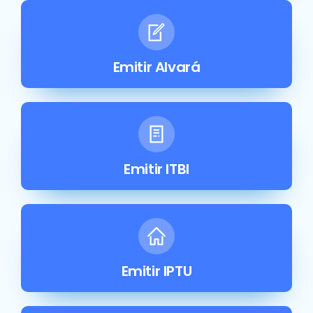
Emitir Alvará
Emitir ITBI
Emitir IPTU