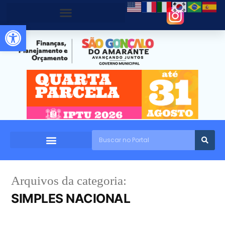
Abrir a barra de ferramentas
Arquivos da categoria:
SIMPLES NACIONAL