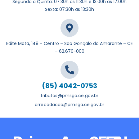
Segunda a Quinta: 07:30h as 11:30h e 13:00h as 17:00h
Sexta: 07:30h as 13:30h
Edite Mota, 148 – Centro – São Gonçalo do Amarante – CE
– 62.670-000
(85) 4042-0753
tributos@pmsga.ce.gov.br
arrecadacao@pmsga.ce.gov.br