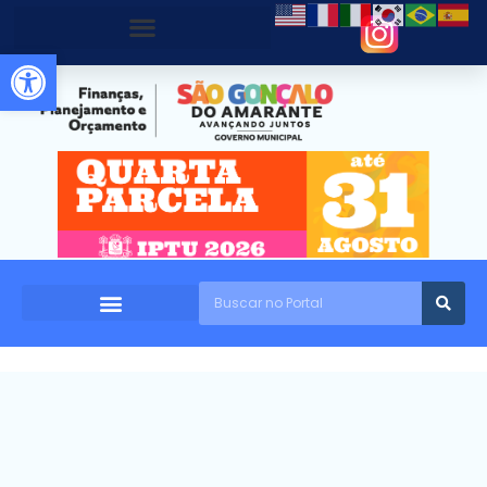
Abrir a barra de ferramentas