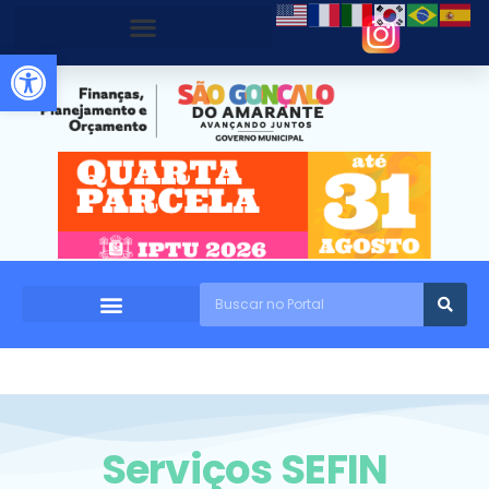
Abrir a barra de ferramentas
Serviços SEFIN