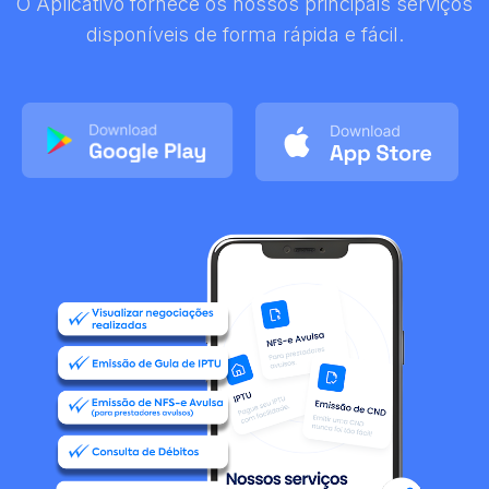
O Aplicativo fornece os nossos principais serviços
disponíveis de forma rápida e fácil.