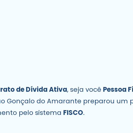
rato de Dívida Ativa
, seja você
Pessoa F
 São Gonçalo do Amarante preparou um 
mento pelo sistema
FISCO
.