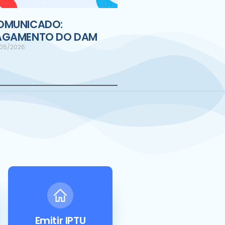
OMUNICADO:
AGAMENTO DO DAM
05/2026
Emitir IPTU