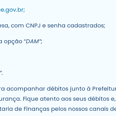
e.gov.br;
presa, com CNPJ e senha cadastrados;
a opção “
DAM”
;
”
.
ara acompanhar débitos junto à Prefeitur
gurança. Fique atento aos seus débitos e
taria de Finanças pelos nossos canais 