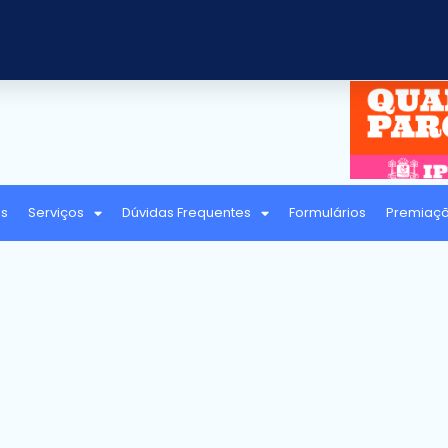
as
Serviços
Dúvidas Frequentes
Formulários
Premiaç