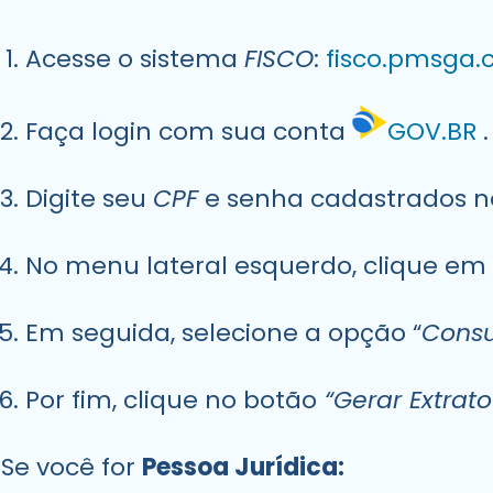
Acesse o sistema
FISCO
:
fisco.pmsga.c
Faça login com sua conta
GOV.BR
.
Digite seu
CPF
e senha cadastrados n
No menu lateral esquerdo, clique em 
Em seguida, selecione a opção “
Consu
Por fim, clique no botão
“Gerar Extrato
Se você for
Pessoa Jurídica: