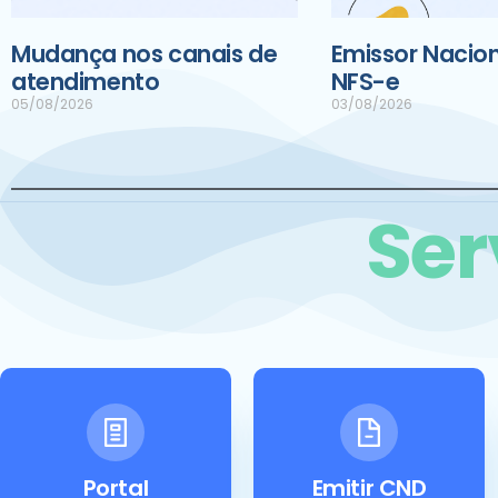
Mudança nos canais de
Emissor Nacion
atendimento
NFS-e
05/08/2026
03/08/2026
Ser
Portal
Emitir CND