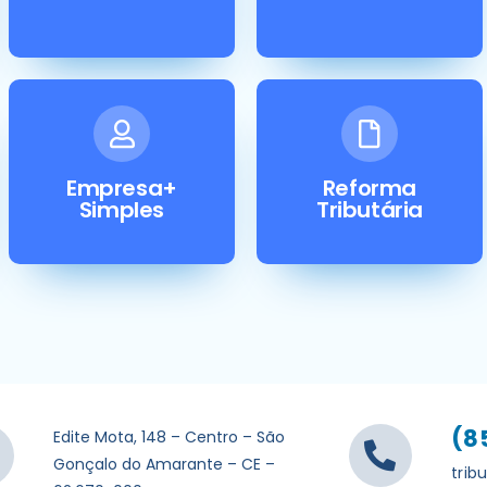
Empresa+
Reforma
Simples
Tributária
(8
Edite Mota, 148 – Centro – São
Gonçalo do Amarante – CE –
trib