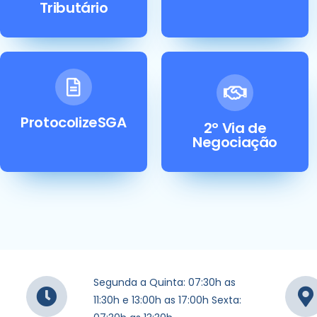
Tributário
ProtocolizeSGA
2° Via de
Negociação
Segunda a Quinta: 07:30h as
11:30h e 13:00h as 17:00h Sexta: