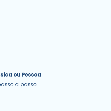
ísica ou Pessoa
passo a passo