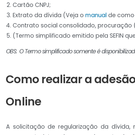
Cartão CNPJ;
Extrato da dívida (Veja o
manual
de como t
Contrato social consolidado, procuração (
(Termo simplificado emitido pela SEFIN q
OBS: O Termo simplificado somente é disponibiliza
Como realizar a adesã
Online
A solicitação de regularização da dívida