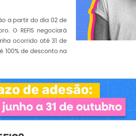
o a partir do dia 02 de
bro. O REFIS negociará
enha ocorrido até 31 de
té 100% de desconto na