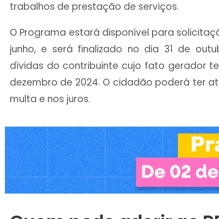
trabalhos de prestação de serviços.
O Programa estará disponível para solicitaçã
junho, e será finalizado no dia 31 de outu
dívidas do contribuinte cujo fato gerador t
dezembro de 2024. O cidadão poderá ter a
multa e nos juros.