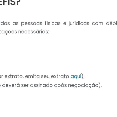
EFIS?
das as pessoas físicas e jurídicas com débit
tações necessárias:
r extrato, emita seu extrato
aqui
);
ue deverá ser assinado após negociação).