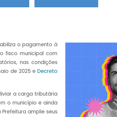
iabiliza o pagamento à
no fisco municipal com
tórios, nas condições
maio de 2025 e
Decreto
viar a carga tributária
m o município e ainda
 Prefeitura amplie seus