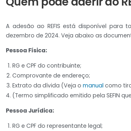
Quem pode aderir ao R
A adesão ao REFIS está disponível para to
dezembro de 2024. Veja abaixo as documen
Pessoa Física:
RG e CPF do contribuinte;
Comprovante de endereço;
Extrato da dívida (Veja o
manual
como tira
(Termo simplificado emitido pela SEFIN q
Pessoa Jurídica:
RG e CPF do representante legal;