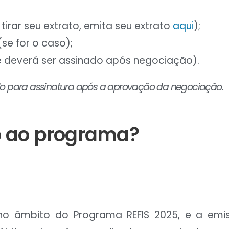
irar seu extrato, emita seu extrato
aqui
);
se for o caso);
ue deverá ser assinado após negociação).
do para assinatura após a aprovação da negociação.
o ao programa?
, no âmbito do Programa REFIS 2025, e a em