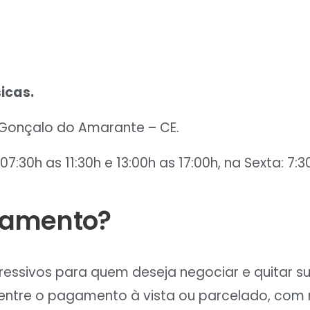
icas.
o Gonçalo do Amarante – CE.
:30h as 11:30h e 13:00h as 17:00h, na Sexta: 7:3
gamento?
essivos para quem deseja negociar e quitar su
 entre o pagamento à vista ou parcelado, com 