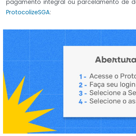
pagamento integral ou parcelamento de déb
ProtocolizeSGA
: