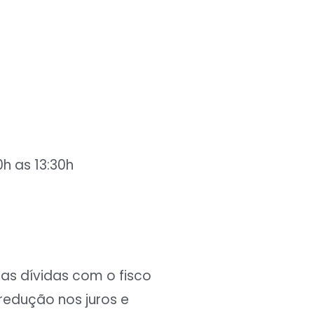
0h as 13:30h
as dívidas com o fisco
redução nos juros e