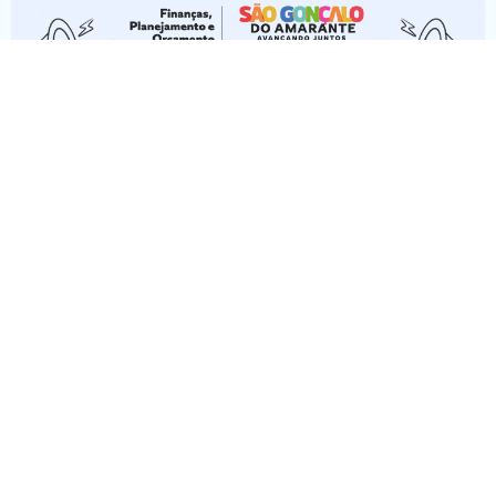
Mudança nos canais de atendimento
05/08/2026
Emissor Nacional da NFS-e
03/08/2026