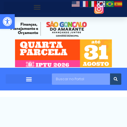
Abrir a barra de ferramentas