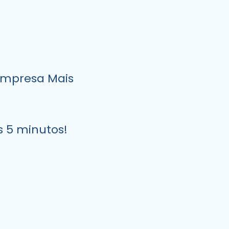
Empresa Mais
!
s 5 minutos!