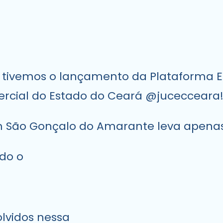
), tivemos o lançamento da Plataforma 
rcial do Estado do Ceará @jucecceara
em São Gonçalo do Amarante leva apena
ndo o
lvidos nessa