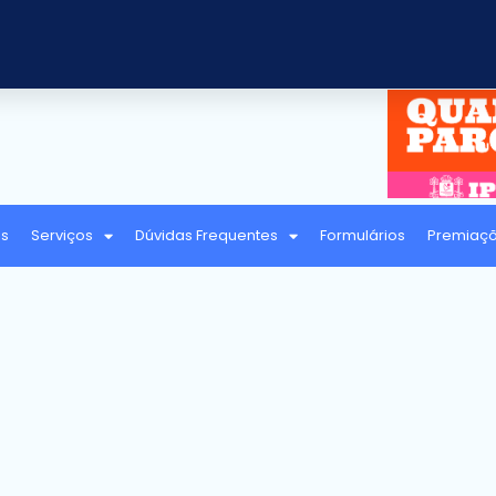
as
Serviços
Dúvidas Frequentes
Formulários
Premiaç