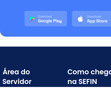
Área do
Como cheg
Servidor
na SEFIN
Ambiente SEFINWEB
E-mail Institucional