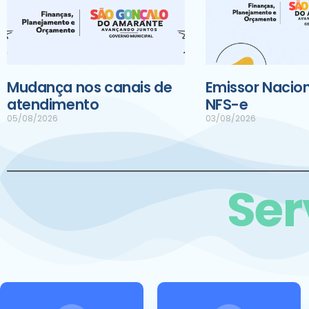
Mudança nos canais de
Emissor Nacion
atendimento
NFS-e
05/08/2026
03/08/2026
Ser