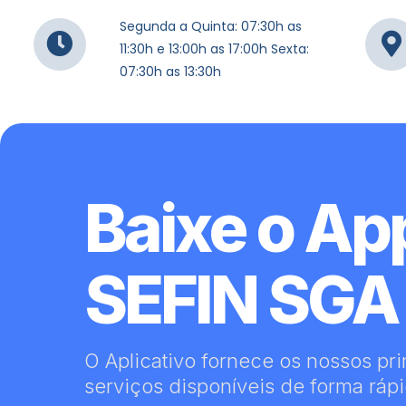
Segunda a Quinta: 07:30h as
11:30h e 13:00h as 17:00h Sexta:
07:30h as 13:30h
Baixe o Ap
SEFIN SGA
O Aplicativo fornece os nossos pri
serviços disponíveis de forma rápid