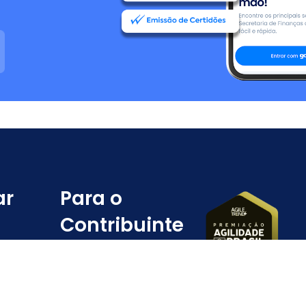
ar
Para o
Contribuinte
Fale com a
SEFIN