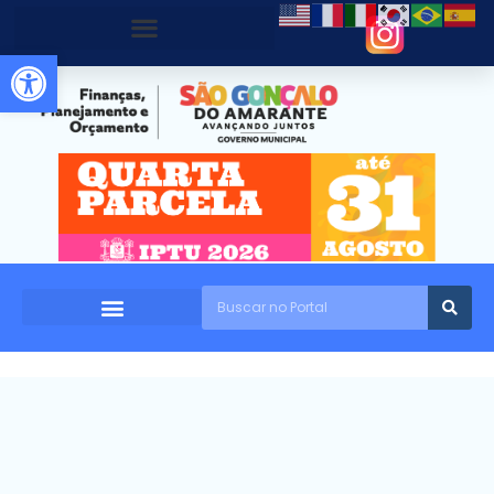
Abrir a barra de ferramentas