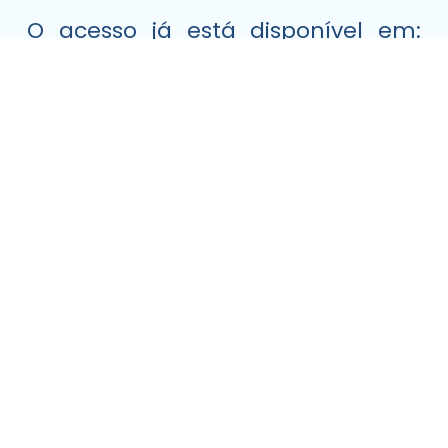
O acesso já está disponível em:
Espaço do Contador
Mais Notícias