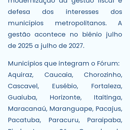
modernização da gestão fiscal e
defesa dos interesses dos
municípios metropolitanos. A
gestão acontece no biênio julho
de 2025 a julho de 2027.
Municípios que integram o Fórum:
Aquiraz, Caucaia, Chorozinho,
Cascavel, Eusébio, Fortaleza,
Guaiuba, Horizonte, Itaitinga,
Maracanaú, Maranguape, Pacajus,
Pacatuba, Paracuru, Paraipaba,