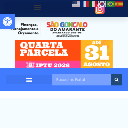
Abrir a barra de ferramentas