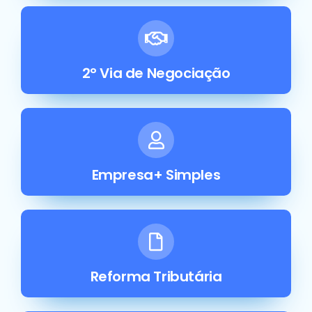
2° Via de Negociação
Empresa+ Simples
Reforma Tributária