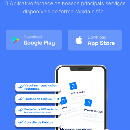
O Aplicativo fornece os nossos principais serviços
disponíveis de forma rápida e fácil.