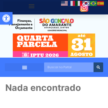
Abrir a barra de ferramentas
Nada encontrado