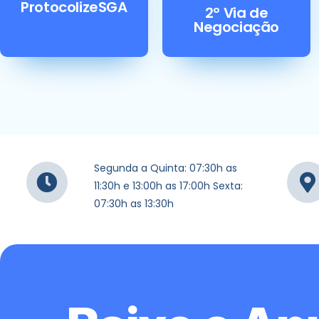
ProtocolizeSGA
2° Via de
Negociação
Segunda a Quinta: 07:30h as
11:30h e 13:00h as 17:00h Sexta:
07:30h as 13:30h