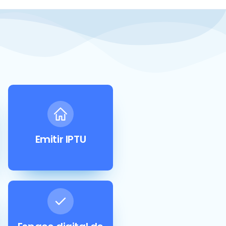
Emitir IPTU