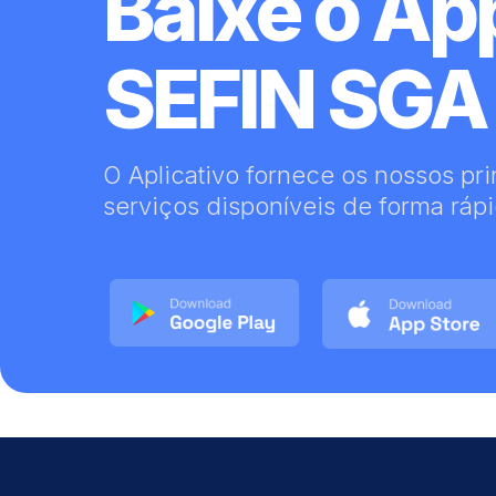
Baixe o Ap
SEFIN SGA
O Aplicativo fornece os nossos pri
serviços disponíveis de forma rápid