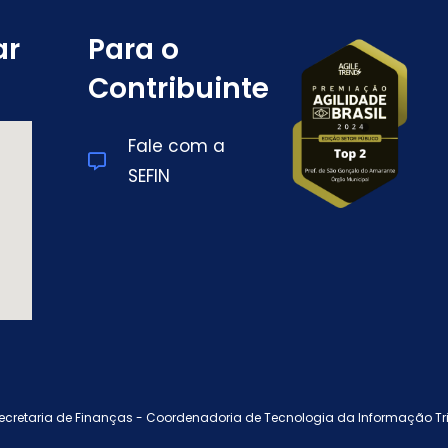
ar
Para o
Contribuinte
Fale com a
SEFIN
ecretaria de Finanças -
Coordenadoria de Tecnologia da Informação Tri