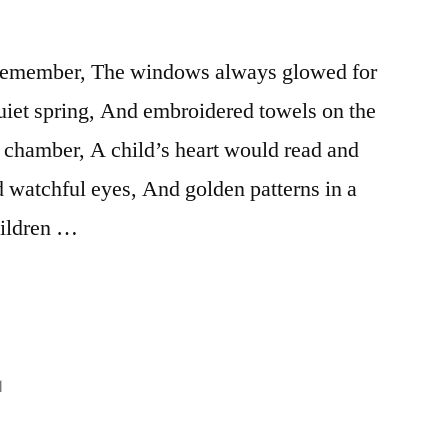
n remember, The windows always glowed for
quiet spring, And embroidered towels on the
ul chamber, A child’s heart would read and
watchful eyes, And golden patterns in a
hildren …
1