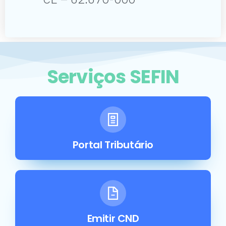
Serviços SEFIN
Portal Tributário
Emitir CND