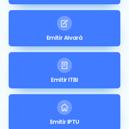
Emitir Alvará
Emitir ITBI
Emitir IPTU