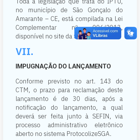
Toda a legislação que trata do IPTU,
no município de São Gonçalo do
Amarante – CE, está compilada na Lei
Complementar nº 006/2013,
disponível no site da
SEFIN
VII.
IMPUGNAÇÃO DO LANÇAMENTO
Conforme previsto no art. 143 do
CTM, o prazo para reclamação deste
lançamento é de 30 dias, após a
notificação do lançamento, a qual
deverá ser feita junto à SEFIN, via
processo administrativo eletrônico
aberto no sistema ProtocolizeSGA.