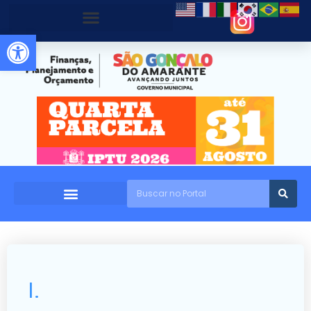
Abrir a barra de ferramentas
I.