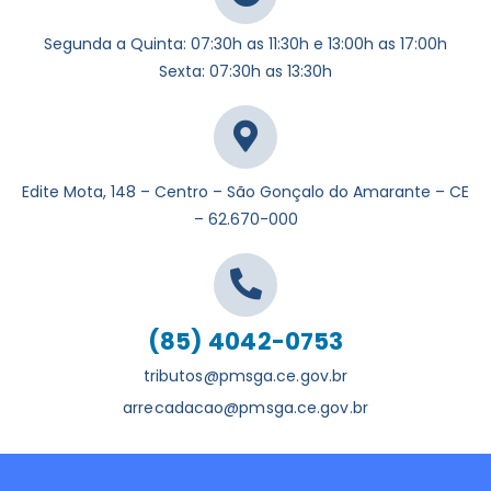
Segunda a Quinta: 07:30h as 11:30h e 13:00h as 17:00h
Sexta: 07:30h as 13:30h
Edite Mota, 148 – Centro – São Gonçalo do Amarante – CE
– 62.670-000
(85) 4042-0753
tributos@pmsga.ce.gov.br
arrecadacao@pmsga.ce.gov.br