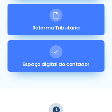
Reforma Tributária
Espaço digital do contador